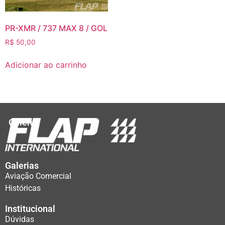
PR-XMR / 737 MAX 8 / GOL
R$
50,00
Adicionar ao carrinho
Galeria
Galerias
Aviação Comercial
Históricas
Institucional
Dúvidas