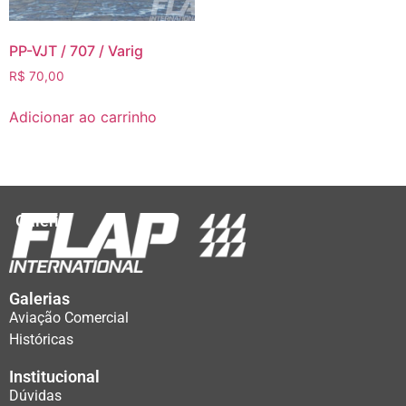
PP-VJT / 707 / Varig
R$
70,00
Adicionar ao carrinho
Galeria
Galerias
Aviação Comercial
Históricas
Institucional
Dúvidas