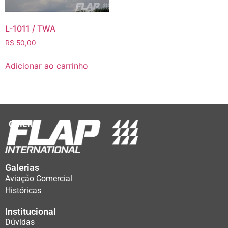
L-1011 / TWA
R$
50,00
Adicionar ao carrinho
Galeria
Galerias
Aviação Comercial
Históricas
Institucional
Dúvidas