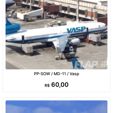
PP-SOW / MD-11 / Vasp
60,00
R$