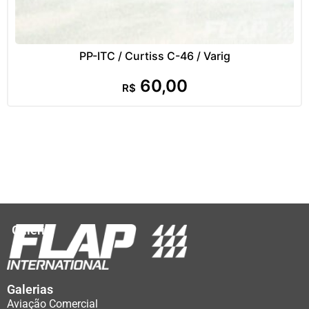
PP-ITC / Curtiss C-46 / Varig
60,00
R$
Galeria
Galerias
Aviação Comercial