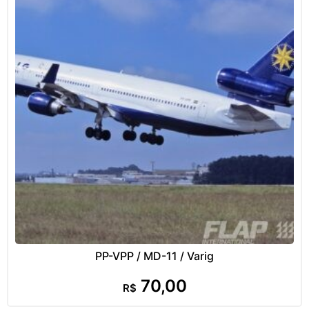
PP-VPP / MD-11 / Varig
70,00
R$