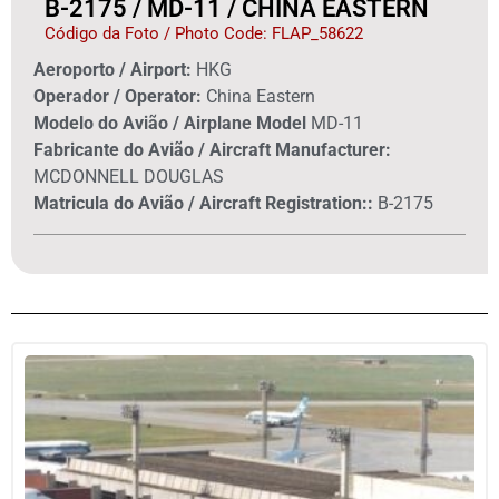
B-2175 / MD-11 / CHINA EASTERN
Código da Foto / Photo Code: FLAP_58622
Aeroporto / Airport:
HKG
Operador / Operator:
China Eastern
Modelo do Avião / Airplane Model
MD-11
Fabricante do Avião / Aircraft Manufacturer:
MCDONNELL DOUGLAS
Matricula do Avião / Aircraft Registration::
B-2175