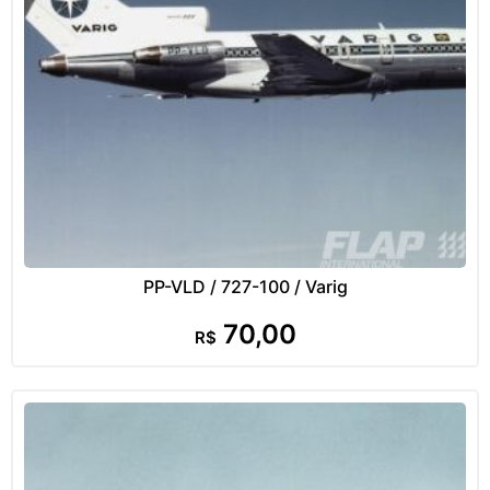
PP-VLD / 727-100 / Varig
70,00
R$