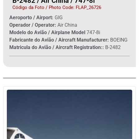
B-2482 / Air China / 747-8i
Código da Foto / Photo Code: FLAP_26726
Aeroporto / Airport:
GIG
Operador / Operator:
Air China
Modelo do Avião / Airplane Model
747-8i
Fabricante do Avião / Aircraft Manufacturer:
BOEING
Matricula do Avião / Aircraft Registration::
B-2482