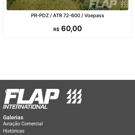
PR-PDZ / ATR 72-600 / Voepass
60,00
R$
Galeria
Galerias
Aviação Comercial
Históricas