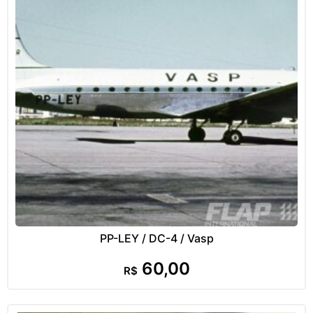
PP-LEY / DC-4 / Vasp
60,00
R$