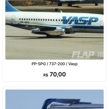
PP-SPG / 737-200 / Vasp
70,00
R$