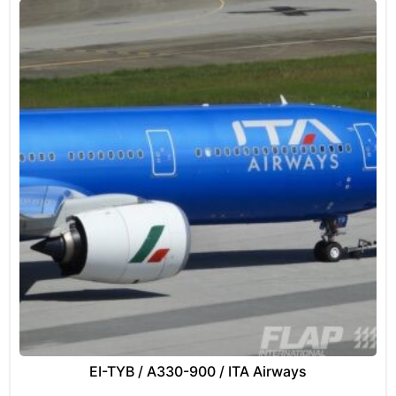
EI-TYB / A330-900 / ITA Airways