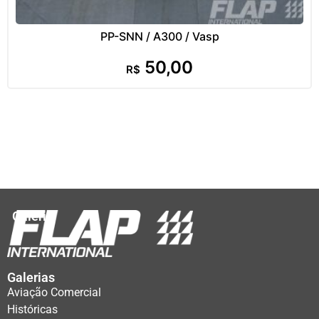
PP-SNN / A300 / Vasp
50,00
R$
Galeria
Galerias
Aviação Comercial
Históricas