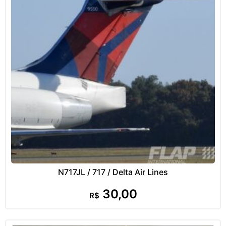
N717JL / 717 / Delta Air Lines
30,00
R$