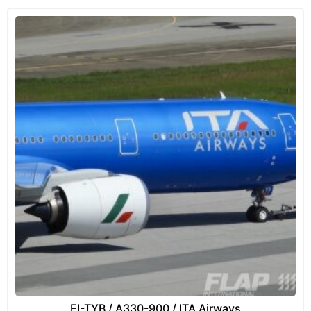
EI-TYB / A330-900 / ITA Airways