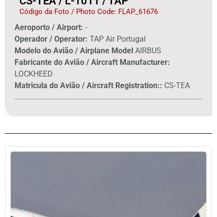
CS-TEA / L-1011 / TAP
Código da Foto / Photo Code: FLAP_61676
Aeroporto / Airport:
-
Operador / Operator:
TAP Air Portugal
Modelo do Avião / Airplane Model
AIRBUS
Fabricante do Avião / Aircraft Manufacturer:
LOCKHEED
Matricula do Avião / Aircraft Registration::
CS-TEA