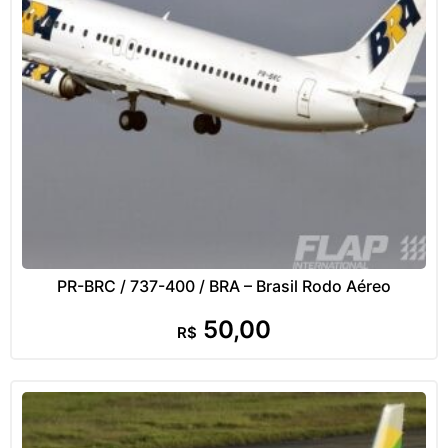
PR-BRC / 737-400 / BRA – Brasil Rodo Aéreo
50,00
R$