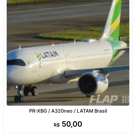
PR-XBG / A320neo / LATAM Brasil
50,00
R$