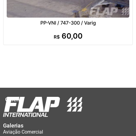
PP-VNI / 747-300 / Varig
60,00
R$
Galeria
Galerias
Aviação Comercial