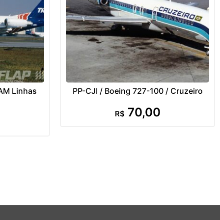
TAM Linhas
PP-CJI / Boeing 727-100 / Cruzeiro
70,00
R$