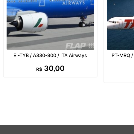
EI-TYB / A330-900 / ITA Airways
PT-MRQ / 
30,00
R$