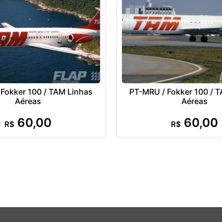
Fokker 100 / TAM Linhas
PT-MRU / Fokker 100 / 
Aéreas
Aéreas
60,00
60,00
R$
R$