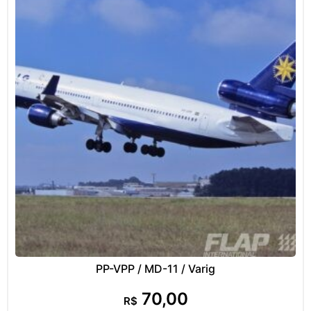
PP-VPP / MD-11 / Varig
70,00
R$