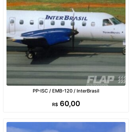
PP-ISC / EMB-120 / InterBrasil
60,00
R$