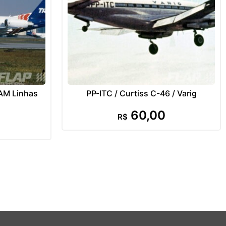
TAM Linhas
PP-ITC / Curtiss C-46 / Varig
60,00
R$