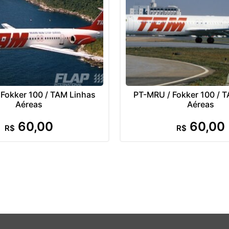
Fokker 100 / TAM Linhas
PT-MRU / Fokker 100 / 
Aéreas
Aéreas
60,00
60,00
R$
R$