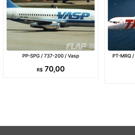
PP-SPG / 737-200 / Vasp
PT-MRQ / 
70,00
R$