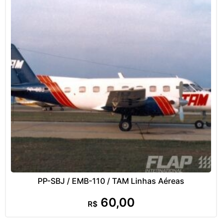
PP-SBJ / EMB-110 / TAM Linhas Aéreas
60,00
R$