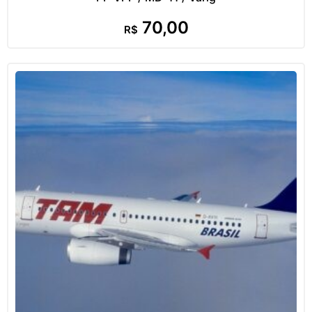
70,00
R$