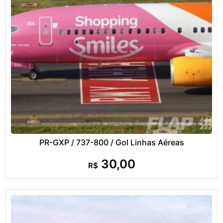
PR-GXP / 737-800 / Gol Linhas Aéreas
30,00
R$