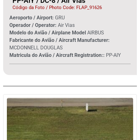
PP-AIY / DC-8 / Air Vias
Código da Foto / Photo Code: FLAP_91626
Aeroporto / Airport:
GRU
Operador / Operator:
Air Vias
Modelo do Avião / Airplane Model
AIRBUS
Fabricante do Avião / Aircraft Manufacturer:
MCDONNELL DOUGLAS
Matricula do Avião / Aircraft Registration::
PP-AIY