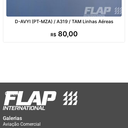
D-AVYI (PT-MZA) / A319 / TAM Linhas Aéreas
80,00
R$
Galeria
Galerias
Aviação Comercial