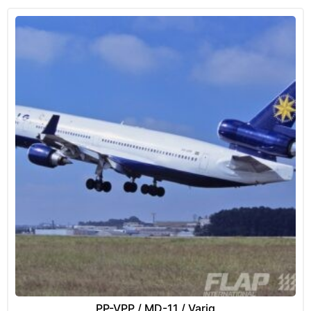
PP-VPP / MD-11 / Varig