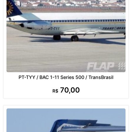
PT-TYY / BAC 1-11 Series 500 / TransBrasil
70,00
R$