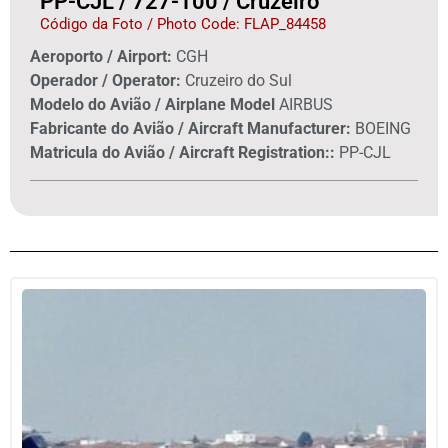
PP-CJL / 727-100 / Cruzeiro
Código da Foto / Photo Code: FLAP_84458
Aeroporto / Airport:
CGH
Operador / Operator:
Cruzeiro do Sul
Modelo do Avião / Airplane Model
AIRBUS
Fabricante do Avião / Aircraft Manufacturer:
BOEING
Matricula do Avião / Aircraft Registration::
PP-CJL