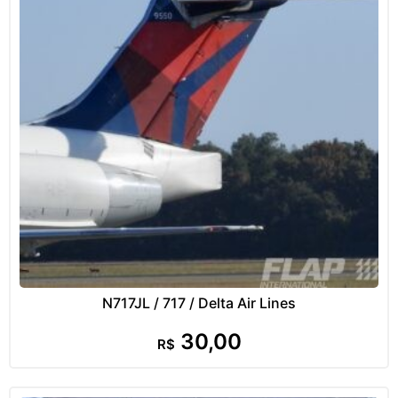
N717JL / 717 / Delta Air Lines
30,00
R$