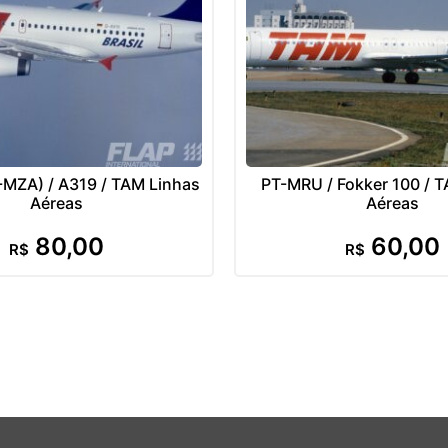
-MZA) / A319 / TAM Linhas
PT-MRU / Fokker 100 / 
Aéreas
Aéreas
80,00
60,00
R$
R$