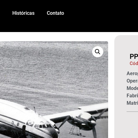
Históricas
Contato
PP
Cód
Aerop
Oper
Mode
Fabri
Matri