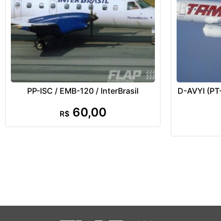
PP-ISC / EMB-120 / InterBrasil
D-AVYI (PT
60,00
R$