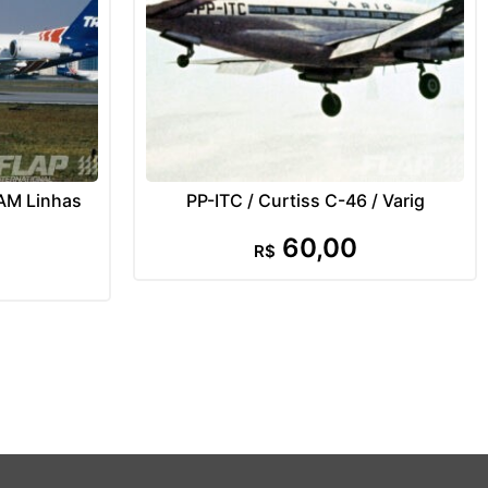
TAM Linhas
PP-ITC / Curtiss C-46 / Varig
60,00
R$