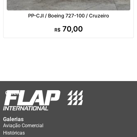
PP-CJI / Boeing 727-100 / Cruzeiro
70,00
R$
Galeria
Galerias
Aviação Comercial
Históricas