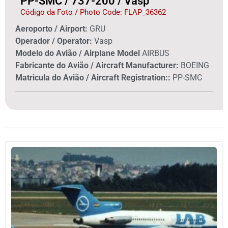
PP-SMC / 737-200 / Vasp
Código da Foto / Photo Code: FLAP_36362
Aeroporto / Airport:
GRU
Operador / Operator:
Vasp
Modelo do Avião / Airplane Model
AIRBUS
Fabricante do Avião / Aircraft Manufacturer:
BOEING
Matricula do Avião / Aircraft Registration::
PP-SMC