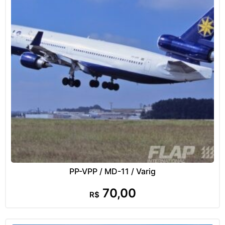
PP-VPP / MD-11 / Varig
70,00
R$