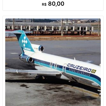
80,00
R$