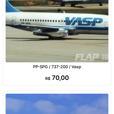
PP-SPG / 737-200 / Vasp
70,00
R$