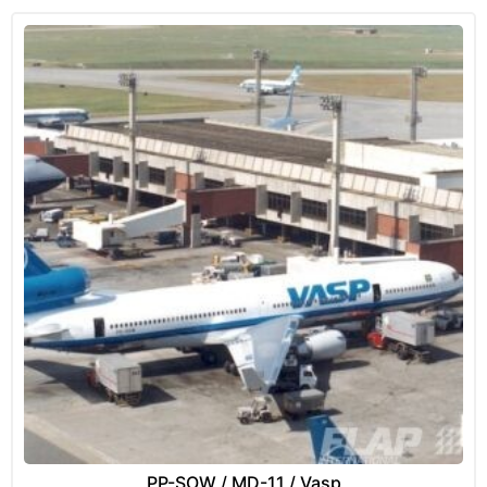
PP-SOW / MD-11 / Vasp