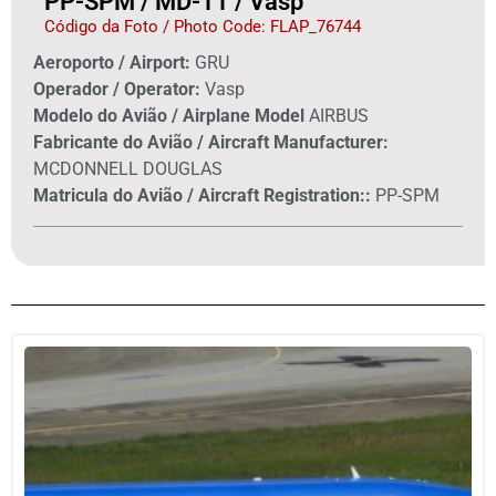
PP-SPM / MD-11 / Vasp
Código da Foto / Photo Code: FLAP_76744
Aeroporto / Airport:
GRU
Operador / Operator:
Vasp
Modelo do Avião / Airplane Model
AIRBUS
Fabricante do Avião / Aircraft Manufacturer:
MCDONNELL DOUGLAS
Matricula do Avião / Aircraft Registration::
PP-SPM