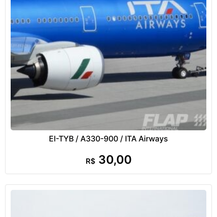
EI-TYB / A330-900 / ITA Airways
30,00
R$