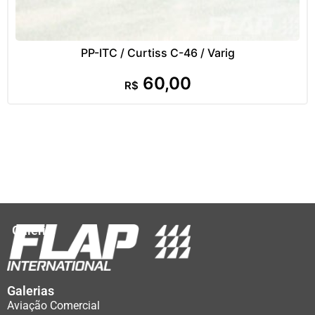
PP-ITC / Curtiss C-46 / Varig
60,00
R$
Galeria
Galerias
Aviação Comercial