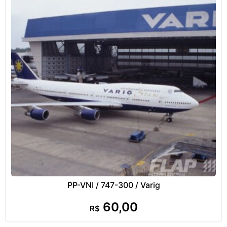
PP-VNI / 747-300 / Varig
60,00
R$