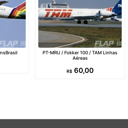
nsBrasil
PT-MRU / Fokker 100 / TAM Linhas
Aéreas
60,00
R$