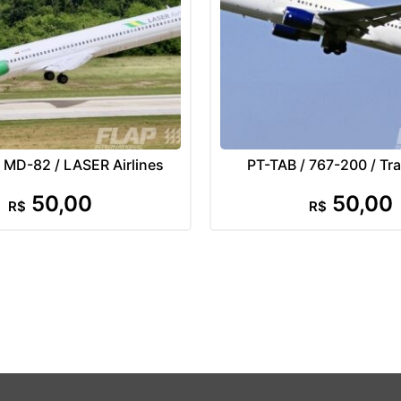
 MD-82 / LASER Airlines
PT-TAB / 767-200 / Tra
50,00
50,00
R$
R$