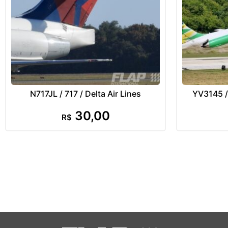
N717JL / 717 / Delta Air Lines
YV3145 /
30,00
R$