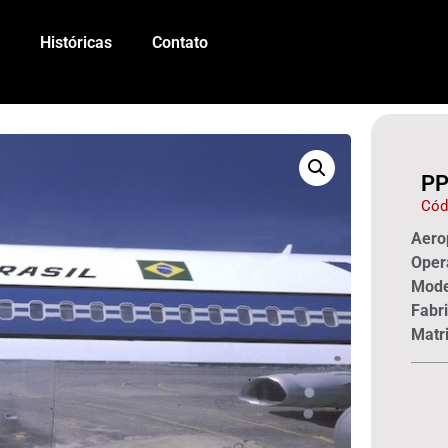
Históricas
Contato
PP
Cód
Aerop
Oper
Mode
Fabri
Matri