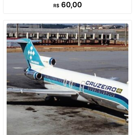
60,00
R$