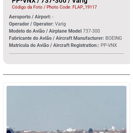
PP-VNX / 737-300 / Varig
Código da Foto / Photo Code: FLAP_19117
Aeroporto / Airport:
-
Operador / Operator:
Varig
Modelo do Avião / Airplane Model
737-300
Fabricante do Avião / Aircraft Manufacturer:
BOEING
Matricula do Avião / Aircraft Registration::
PP-VNX