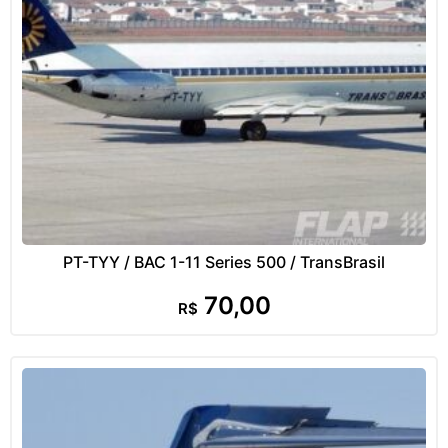
PT-TYY / BAC 1-11 Series 500 / TransBrasil
70,00
R$