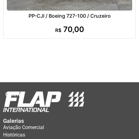
PP-CJI / Boeing 727-100 / Cruzeiro
70,00
R$
Galeria
Galerias
Aviação Comercial
Históricas