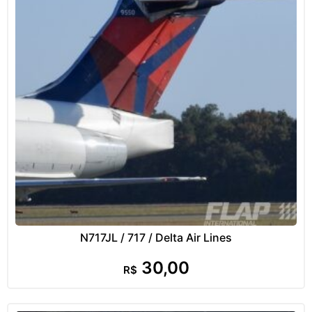
N717JL / 717 / Delta Air Lines
30,00
R$