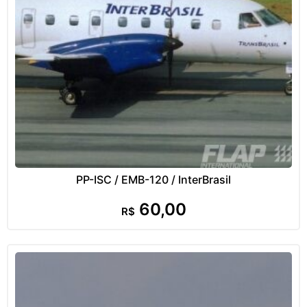
PP-ISC / EMB-120 / InterBrasil
60,00
R$