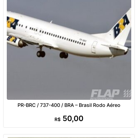
PR-BRC / 737-400 / BRA – Brasil Rodo Aéreo
50,00
R$