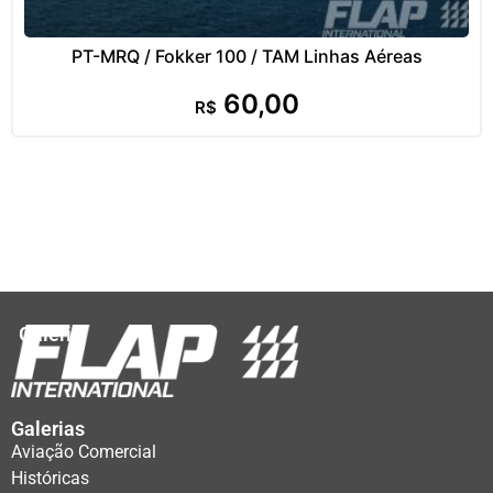
PT-MRQ / Fokker 100 / TAM Linhas Aéreas
60,00
R$
Galeria
Galerias
Aviação Comercial
Históricas