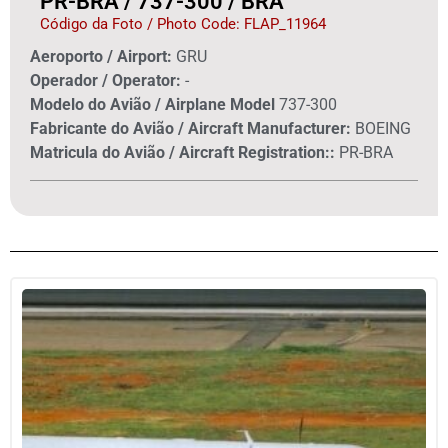
PR-BRA / 737-300 / BRA
Código da Foto / Photo Code: FLAP_11964
Aeroporto / Airport:
GRU
Operador / Operator:
-
Modelo do Avião / Airplane Model
737-300
Fabricante do Avião / Aircraft Manufacturer:
BOEING
Matricula do Avião / Aircraft Registration::
PR-BRA