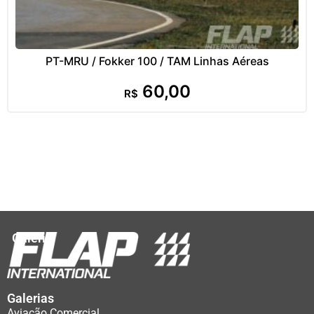
PT-MRU / Fokker 100 / TAM Linhas Aéreas
60,00
R$
Galeria
Galerias
Aviação Comercial