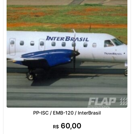
PP-ISC / EMB-120 / InterBrasil
60,00
R$