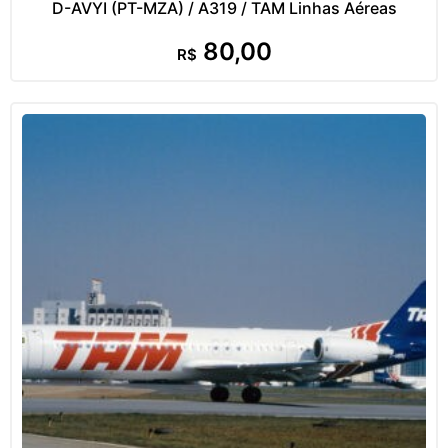
D-AVYI (PT-MZA) / A319 / TAM Linhas Aéreas
80,00
R$