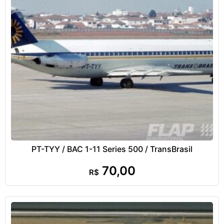
PT-TYY / BAC 1-11 Series 500 / TransBrasil
70,00
R$