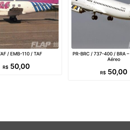
AF / EMB-110 / TAF
PR-BRC / 737-400 / BRA – 
Aéreo
50,00
R$
50,00
R$