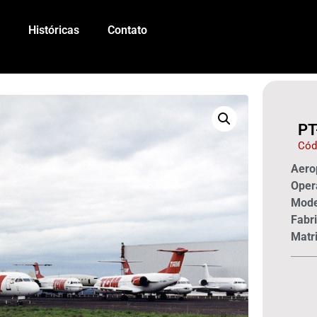
Históricas
Contato
PT
Cód
Aerop
Oper
Mode
Fabri
Matri