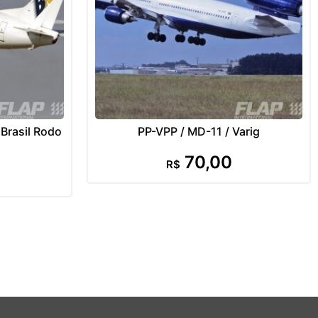
Brasil Rodo
PP-VPP / MD-11 / Varig
70,00
R$