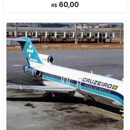
60,00
R$