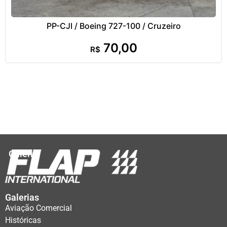
PP-CJI / Boeing 727-100 / Cruzeiro
70,00
R$
Galeria
Galerias
Aviação Comercial
Históricas