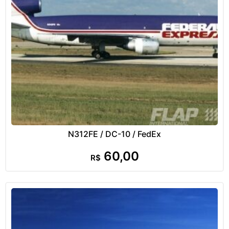
N312FE / DC-10 / FedEx
60,00
R$