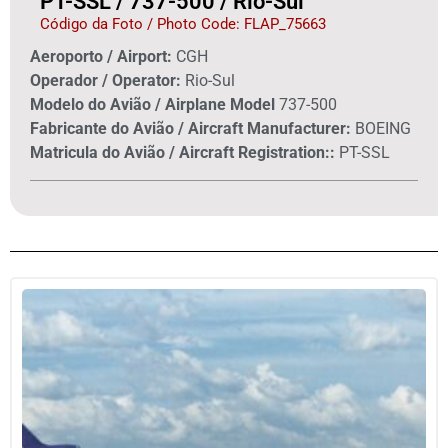
PT-SSL / 737-500 / Rio-Sul
Código da Foto / Photo Code: FLAP_75663
Aeroporto / Airport:
CGH
Operador / Operator:
Rio-Sul
Modelo do Avião / Airplane Model
737-500
Fabricante do Avião / Aircraft Manufacturer:
BOEING
Matricula do Avião / Aircraft Registration::
PT-SSL