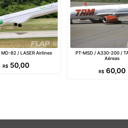
 MD-82 / LASER Airlines
PT-MSD / A330-200 / T
Aéreas
50,00
R$
60,00
R$