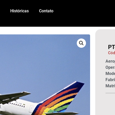
Históricas
Contato
PT
Cód
Aerop
Oper
Mode
Fabri
Matri