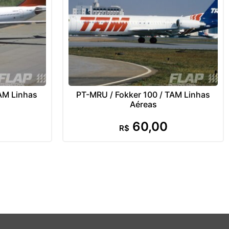
AM Linhas
PT-MRU / Fokker 100 / TAM Linhas
Aéreas
60,00
R$