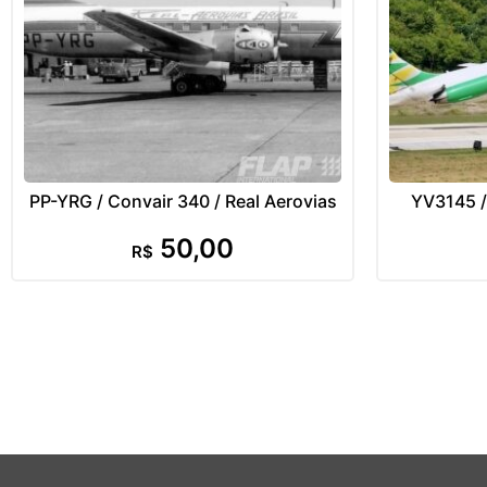
PP-YRG / Convair 340 / Real Aerovias
YV3145 /
50,00
R$