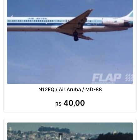
N12FQ / Air Aruba / MD-88
40,00
R$