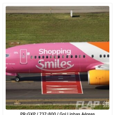
PR-GXP / 737-800 / Gol Linhas Aéreas