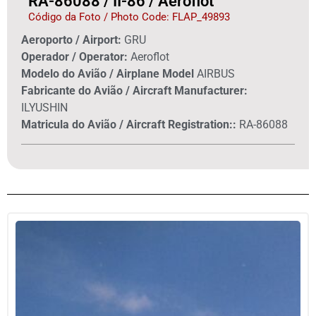
RA-86088 / II-86 / Aeroflot
Código da Foto / Photo Code: FLAP_49893
Aeroporto / Airport:
GRU
Operador / Operator:
Aeroflot
Modelo do Avião / Airplane Model
AIRBUS
Fabricante do Avião / Aircraft Manufacturer:
ILYUSHIN
Matricula do Avião / Aircraft Registration::
RA-86088