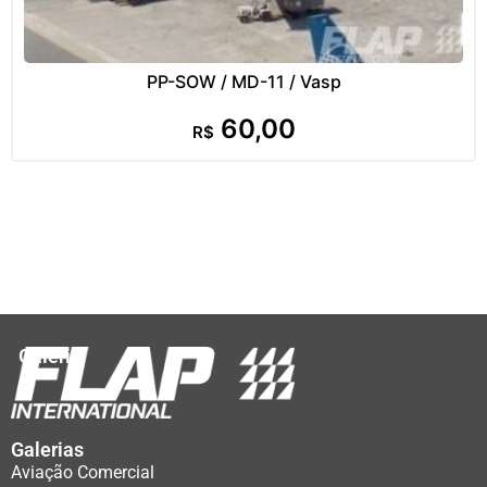
PP-SOW / MD-11 / Vasp
60,00
R$
Galeria
Galerias
Aviação Comercial