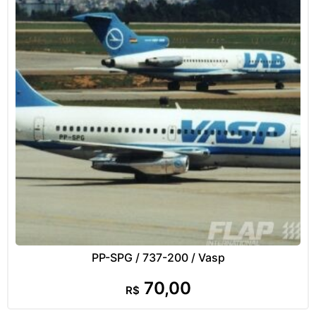
PP-SPG / 737-200 / Vasp
70,00
R$