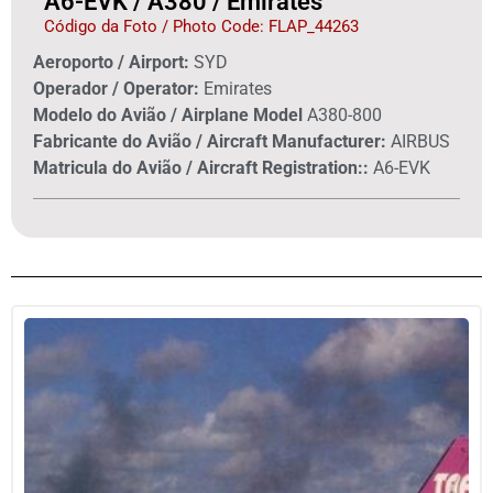
A6-EVK / A380 / Emirates
Código da Foto / Photo Code: FLAP_44263
Aeroporto / Airport:
SYD
Operador / Operator:
Emirates
Modelo do Avião / Airplane Model
A380-800
Fabricante do Avião / Aircraft Manufacturer:
AIRBUS
Matricula do Avião / Aircraft Registration::
A6-EVK