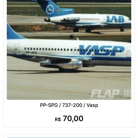
PP-SPG / 737-200 / Vasp
70,00
R$