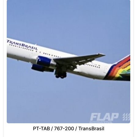
PT-TAB / 767-200 / TransBrasil