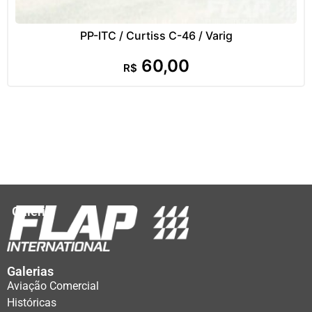
PP-ITC / Curtiss C-46 / Varig
60,00
R$
Galeria
Galerias
Aviação Comercial
Históricas