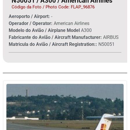
N50051 / A300 / American Airlines
Código da Foto / Photo Code: FLAP_96876
Aeroporto / Airport:
-
Operador / Operator:
American Airlines
Modelo do Avião / Airplane Model
A300
Fabricante do Avião / Aircraft Manufacturer:
AIRBUS
Matricula do Avião / Aircraft Registration::
N50051