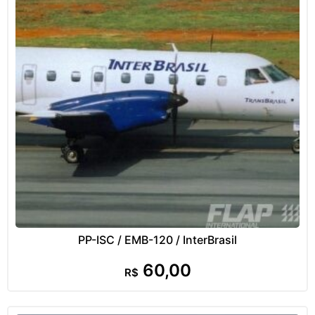
PP-ISC / EMB-120 / InterBrasil
60,00
R$