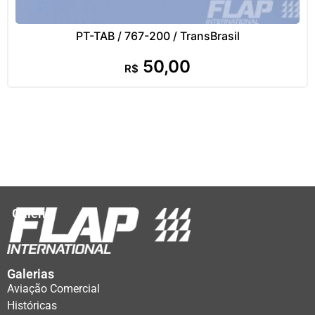
PT-TAB / 767-200 / TransBrasil
50,00
R$
Galeria
Galerias
Aviação Comercial
Históricas