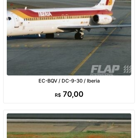
EC-BQV / DC-9-30 / Iberia
70,00
R$