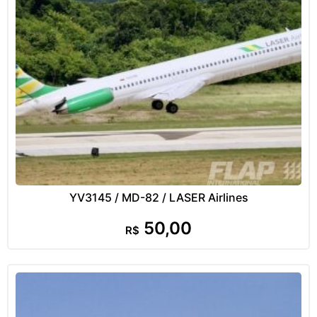
YV3145 / MD-82 / LASER Airlines
50,00
R$