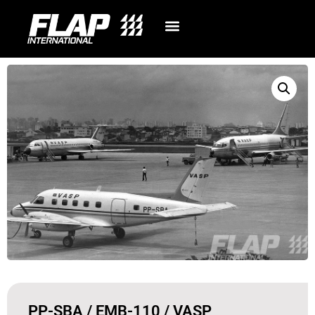
PP-SBA / EMB-110 / VASP