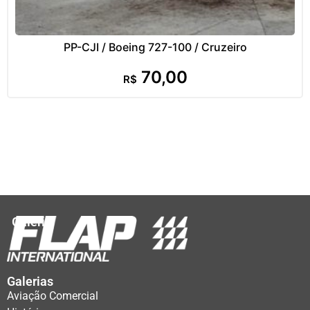
PP-CJI / Boeing 727-100 / Cruzeiro
70,00
R$
Galeria
Galerias
Aviação Comercial