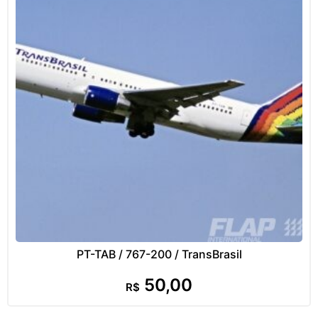
PT-TAB / 767-200 / TransBrasil
50,00
R$