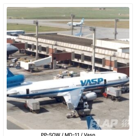
PP-SOW / MD-11 / Vasp