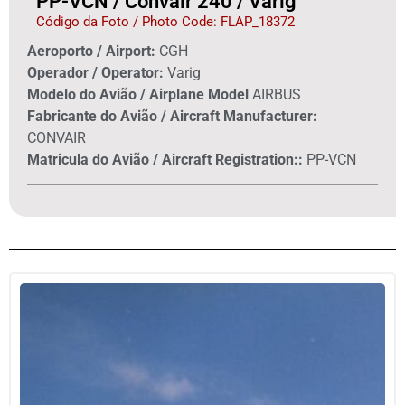
PP-VCN / Convair 240 / Varig
Código da Foto / Photo Code: FLAP_18372
Aeroporto / Airport:
CGH
Operador / Operator:
Varig
Modelo do Avião / Airplane Model
AIRBUS
Fabricante do Avião / Aircraft Manufacturer:
CONVAIR
Matricula do Avião / Aircraft Registration::
PP-VCN