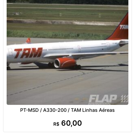
PT-MSD / A330-200 / TAM Linhas Aéreas
60,00
R$