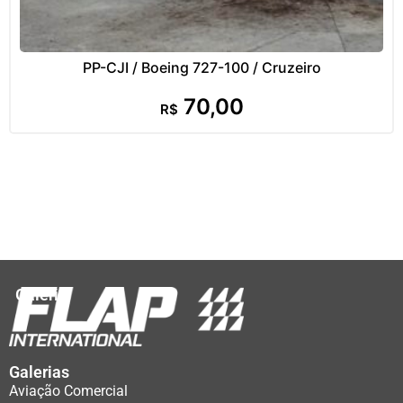
PP-CJI / Boeing 727-100 / Cruzeiro
70,00
R$
Galeria
Galerias
Aviação Comercial