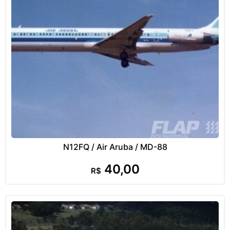
N12FQ / Air Aruba / MD-88
40,00
R$