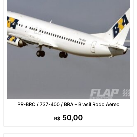
PR-BRC / 737-400 / BRA – Brasil Rodo Aéreo
50,00
R$