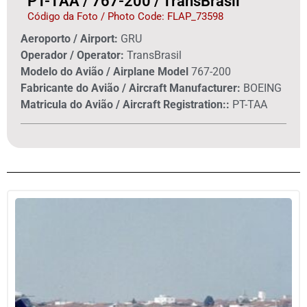
PT-TAA / 767-200 / TransBrasil
Código da Foto / Photo Code: FLAP_73598
Aeroporto / Airport:
GRU
Operador / Operator:
TransBrasil
Modelo do Avião / Airplane Model
767-200
Fabricante do Avião / Aircraft Manufacturer:
BOEING
Matricula do Avião / Aircraft Registration::
PT-TAA