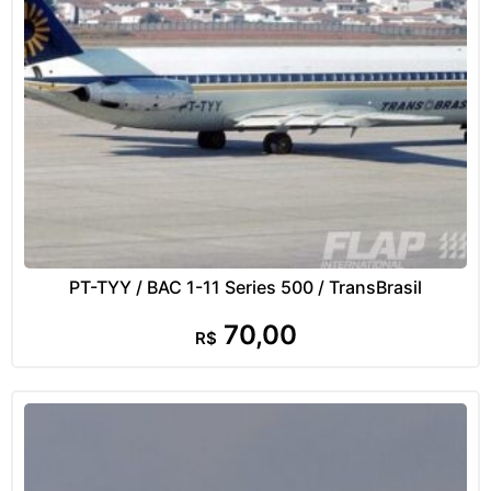
PT-TYY / BAC 1-11 Series 500 / TransBrasil
70,00
R$