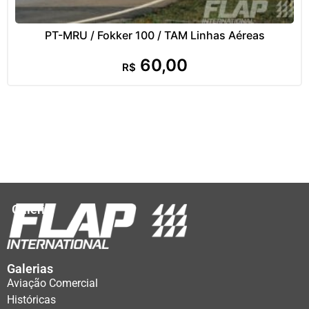
PT-MRU / Fokker 100 / TAM Linhas Aéreas
60,00
R$
Galeria
Galerias
Aviação Comercial
Históricas