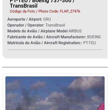
PT-TEU / Boeing 737-300 /
TransBrasil
Código da Foto / Photo Code: FLAP_27476
Aeroporto / Airport:
GRU
Operador / Operator:
TransBrasil
Modelo do Avião / Airplane Model
AIRBUS
Fabricante do Avião / Aircraft Manufacturer:
BOEING
Matricula do Avião / Aircraft Registration::
PT-TEU