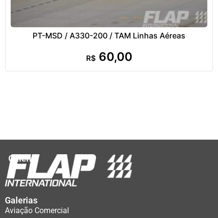
PT-MSD / A330-200 / TAM Linhas Aéreas
60,00
R$
Galeria
Galerias
Aviação Comercial