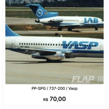
PP-SPG / 737-200 / Vasp
70,00
R$