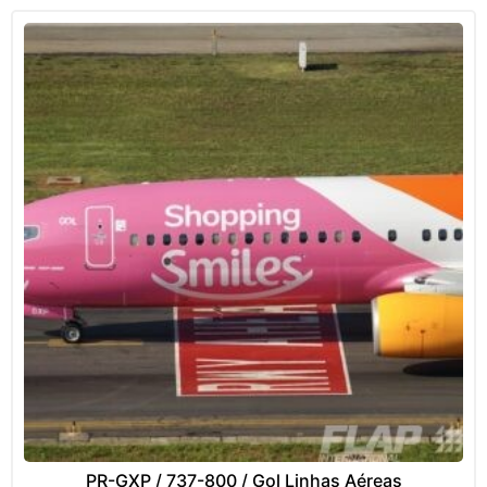
PR-GXP / 737-800 / Gol Linhas Aéreas